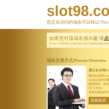
slot98.c
您正在访问的域名可以转让!This domain
如果您对该域名感兴趣
请
点
If you would like to purchase this domain name ple
域名交易方式/Process Overview
通过金名网(4.
通过金名网(4.
Icann认证
提供简单、安全
5个工作日。
具体交易流程可
我要购买