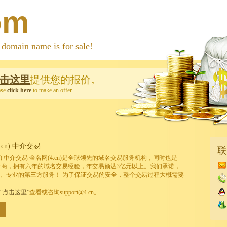
om
 name is for sale!
击这里
提供您的报价。
ase
click here
to make an offer.
cn) 中介交易
联
cn) 中介交易 金名网(4.cn)是全球领先的域名交易服务机构，同时也是
的注册商，拥有六年的域名交易经验，年交易额达3亿元以上。我们承诺，
、专业的第三方服务！ 为了保证交易的安全，整个交易过程大概需要
“点击这里”
查看或咨询support@4.cn。